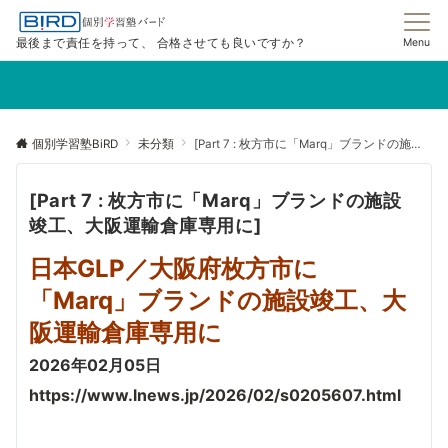
最後まで責任を持って、 合格させても良いですか？
Menu
個別学習塾BiRD
未分類
[Part 7 : 枚方市に「Marq」ブランドの施設竣工、大阪運輸倉庫専用に]
[Part 7 : 枚方市に「Marq」ブランドの施設
竣工、大阪運輸倉庫専用に]
日本GLP／大阪府枚方市に
「Marq」ブランドの施設竣工、大
阪運輸倉庫専用に
2026年02月05日
https://www.lnews.jp/2026/02/s0205607.html