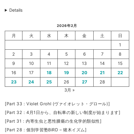
Details
2026年2月
月
火
水
木
金
土
日
1
2
3
4
5
6
7
8
9
10
11
12
13
14
15
16
17
18
19
20
21
22
23
24
25
26
27
28
3月 »
[Part 33 : Violet Grohl (ヴァイオレット・グロール)]
[Part 32 : 4月1日から、自転車の新しい制度が始まります]
[Part 31 : 内寄生虫と悪性腫瘍の生化学的類似性]
[Part 28 : 個別学習塾BiRD – 猪木イズム]