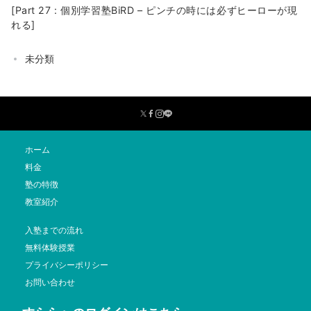
[Part 27 : 個別学習塾BiRD – ピンチの時には必ずヒーローが現
れる]
未分類
ホーム
料金
塾の特徴
教室紹介
入塾までの流れ
無料体験授業
プライバシーポリシー
お問い合わせ