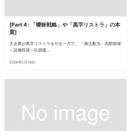
[Part 4 : 「曖昧戦略」や「黒字リストラ」の本
質]
大企業が黒字リストラをやる一方で、 「株主配当・内部留保
＞設備投資＞社員還...
2026年2月19日