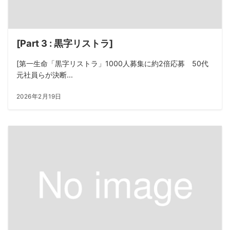
[Part 3 : 黒字リストラ]
[第一生命「黒字リストラ」1000人募集に約2倍応募 50代
元社員らが決断...
2026年2月19日