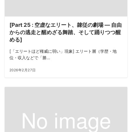
[Part 25 : 空虚なエリート、隷従の劇場 ― 自由
からの逃走と醒めざる舞踏、そして踊りつつ醒
める]
[「エリートほど権威に弱い」現象] エリート層（学歴・地
位・収入などで「勝...
2026年2月27日