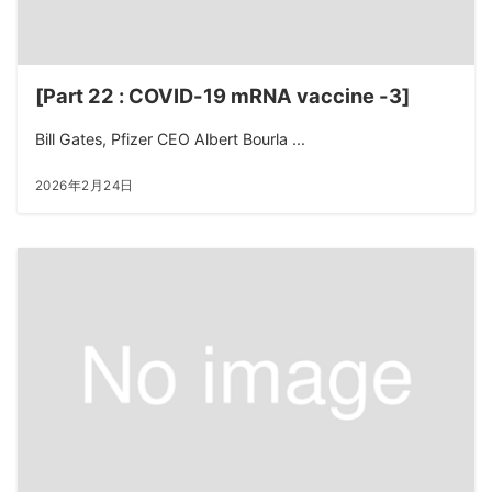
[Part 22 : COVID-19 mRNA vaccine -3]
Bill Gates, Pfizer CEO Albert Bourla ...
2026年2月24日