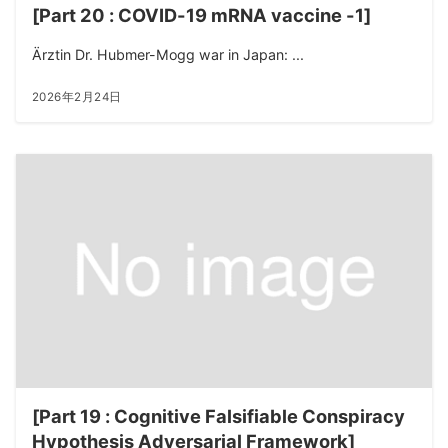
[Part 20 : COVID-19 mRNA vaccine -1]
Ärztin Dr. Hubmer-Mogg war in Japan: ...
2026年2月24日
[Part 19 : Cognitive Falsifiable Conspiracy
Hypothesis Adversarial Framework]