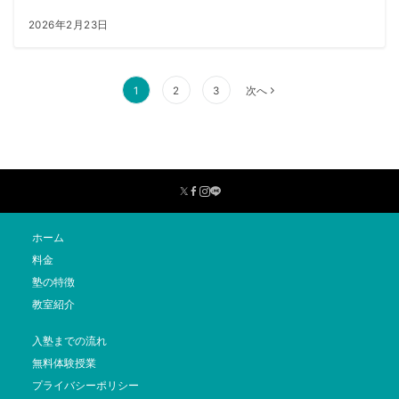
2026年2月23日
投
1
2
3
次へ
稿
の
ペ
ー
ジ
送
ホーム
り
料金
塾の特徴
教室紹介
入塾までの流れ
無料体験授業
プライバシーポリシー