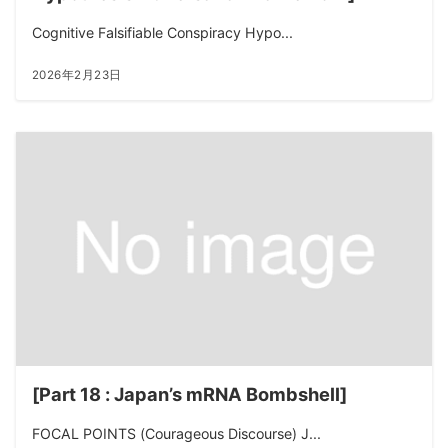
Cognitive Falsifiable Conspiracy Hypo...
2026年2月23日
[Part 18 : Japan’s mRNA Bombshell]
FOCAL POINTS (Courageous Discourse) J...