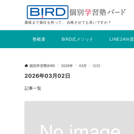
最後まで責任を持って、 合格させても良いですか？
塾概要
BIRD式メソッド
LINE24h
個別学習塾BiRD
2026年
03月
02日
2026年03月02日
記事一覧