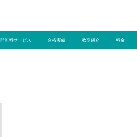
r質問無料サービス
合格実績
教室紹介
料金